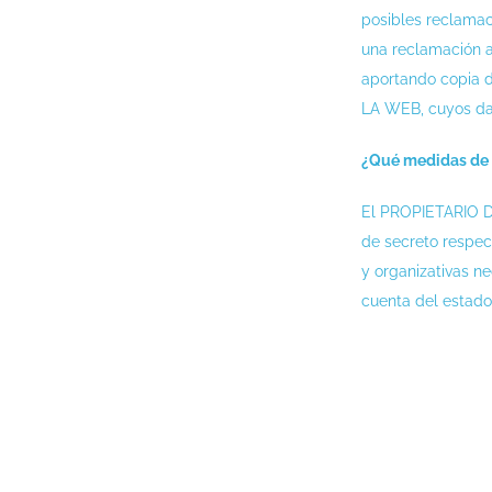
posibles reclamac
una reclamación a
aportando copia d
LA WEB, cuyos dat
¿Qué medidas de 
El PROPIETARIO D
de secreto respec
y organizativas ne
cuenta del estado