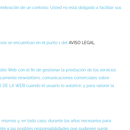
elebración de un contrato. Usted no está obligado a facilitar sus
vos se encuentran en el punto 1 del
AVISO LEGAL
.
tio Web con el fin de gestionar la prestación de los servicios
iódicamente newsletters, comunicaciones comerciales sobre
O DE LA WEB cuando el usuario lo autorice, y para valorar la
os mismos y, en todo caso, durante los años necesarios para
nte a las posibles responsabilidades que pudiesen surgir.