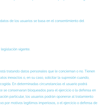
datos de los usuarios se basa en el consentimiento del
legislación vigente.
stá tratando datos personales que le conciernan o no. Tienen
atos inexactos o, en su caso, solicitar la supresión cuando,
recogida. En determinadas circunstancias el usuario podrá
nte se conservaran bloqueados para el ejercicio o la defensa en
ción particular, los usuarios podrán oponerse al tratamiento
o por motivos legítimos imperiosos, o el ejercicio o defensa de