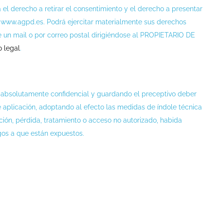
el derecho a retirar el consentimiento y el derecho a presentar
n www.agpd.es. Podrá ejercitar materialmente sus derechos
de un mail o por correo postal dirigiéndose al PROPIETARIO DE
o legal
.
absolutamente confidencial y guardando el preceptivo deber
 aplicación, adoptando al efecto las medidas de índole técnica
ción, pérdida, tratamiento o acceso no autorizado, habida
gos a que están expuestos.