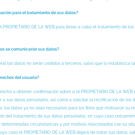
mación para el tratamiento de sus datos?
el PROPIETARIO DE LA WEB para llevar a cabo el tratamiento de los 
ios se comunicarán sus datos?
al los datos no serán cedidos a terceros, salvo que lo establezca la 
erechos del usuario?
derecho a obtener confirmación sobre si el PROPIETARIO DE LA WEB e
a sus datos personales, así como a solicitar la rectificación de los d
os, los datos ya no sean necesarios para los fines que motivaron su 
ación del tratamiento de sus datos personales, en cuyo caso únicame
 determinadas circunstancias y por motivos relacionados con su situa
cuyo caso el PROPIETARIO DE LA WEB dejará de tratar sus datos, salv