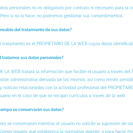
atos personales no es obligatorio por contrato ni necesario para la c
 Pero si no lo hace, no podremos gestionar sus consentimientos.
onsable del tratamiento de sus datos?
l tratamiento es el PROPIETARIO DE LA WEB cuyos datos identificati
d tratamos sus datos personales?
LA WEB tratará la información que facilite el usuario a través del Si
gestión administrativa derivada de los mismos, así como remitir per
 y noticias relacionadas con la actividad profesional del PROPIETARI
uario en el caso de que se recojan currículos a través de la web.
iempo se conservarán sus datos?
es se conservarán mientras el usuario no solicite la supresión de l
ciones legales que establezca la normativa vigente, o para hacer fre