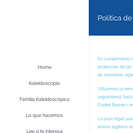
Saltar
al
Política de
contenido
En cumplimiento d
protección de las 
Home
de normativa vige
Kaleidoscopio
Utilizamos la herr
seguimiento, bali
Familia Kaleidoscópica
Cookie Banner» en
Lo que hacemos
La base legal para
interés legítimo e
Lee si te interesa